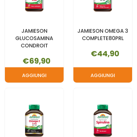
JAMIESON
JAMIESON OMEGA 3
GLUCOSAMINA
COMPLETE80PRL
CONDROIT
€44,90
€69,90
AGGIUNGI
AGGIUNGI
AGGIUNGI JAMIESON
AGGIUNGI 
GLUCOSAMINA
OMEGA
CONDROIT AL
3
CARRELLO
COMPLETE80
CARRELLO