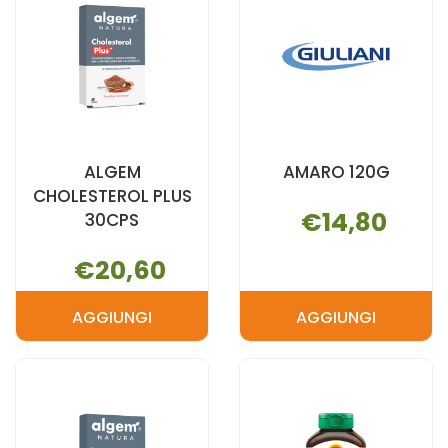
ALGEM
AMARO 120G
CHOLESTEROL PLUS
€14,80
30CPS
€20,60
AGGIUNGI
AGGIUNGI
AGGIUNGI ALGEM
AGGIUNGI 
CHOLESTEROL
120G AL
PLUS
CARRELLO
30CPS AL
CARRELLO