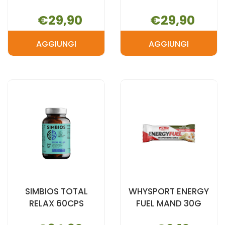
€29,90
€29,90
AGGIUNGI
AGGIUNGI
AGGIUNGI SIMBIOS
AGGIUNGI S
INTESTINO
SERENACID
FELICE
60CPS AL
60CPS AL
CARRELLO
CARRELLO
SIMBIOS TOTAL
WHYSPORT ENERGY
RELAX 60CPS
FUEL MAND 30G