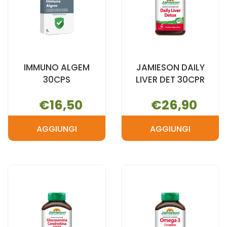
IMMUNO ALGEM
JAMIESON DAILY
30CPS
LIVER DET 30CPR
€16,50
€26,90
AGGIUNGI
AGGIUNGI
AGGIUNGI IMMUNO
AGGIUNGI 
ALGEM
DAILY
30CPS AL
LIVER
CARRELLO
DET
30CPR AL
CARRELLO