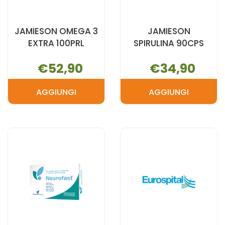
JAMIESON OMEGA 3
JAMIESON
EXTRA 100PRL
SPIRULINA 90CPS
€52,90
€34,90
AGGIUNGI
AGGIUNGI
AGGIUNGI JAMIESON
AGGIUNGI 
OMEGA
SPIRULINA
3
90CPS AL
EXTRA
CARRELLO
100PRL AL
CARRELLO