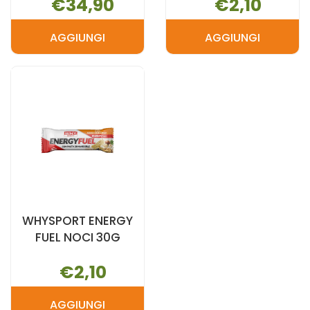
€34,90
€2,10
AGGIUNGI
AGGIUNGI
AGGIUNGI SIMBIOS
AGGIUNGI 
TOTAL
ENERGY
RELAX
FUEL
60CPS AL
MAND
CARRELLO
30G AL
CARRELLO
WHYSPORT ENERGY
FUEL NOCI 30G
€2,10
AGGIUNGI