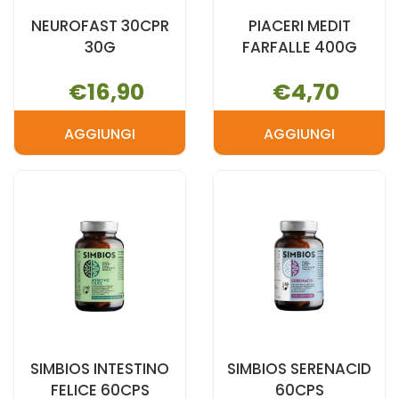
NEUROFAST 30CPR
PIACERI MEDIT
30G
FARFALLE 400G
€16,90
€4,70
AGGIUNGI
AGGIUNGI
AGGIUNGI NEUROFAST
AGGIUNGI P
30CPR
MEDIT
30G AL
FARFALLE
CARRELLO
400G AL
CARRELLO
SIMBIOS INTESTINO
SIMBIOS SERENACID
FELICE 60CPS
60CPS