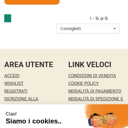
AGGIUNGI WHYSPORT
ENERGY
FUEL
1
1 - 15 di 15
NOCI
Consigliati
30G AL
CARRELLO
AREA UTENTE
LINK VELOCI
ACCEDI
CONDIZIONI DI VENDITA
WISHLIST
COOKIE POLICY
REGISTRATI
MODALITÀ DI PAGAMENTO
ISCRIZIONE ALLA
MODALITÀ DI SPEDIZIONE E
NEWSLETTER
RITIRO
CONTATTI
INFORMATIVA PRIVACY