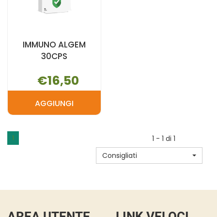
IMMUNO ALGEM
30CPS
€16,50
AGGIUNGI
AGGIUNGI IMMUNO
ALGEM
30CPS AL
1
1 - 1 di 1
CARRELLO
Consigliati
AREA UTENTE
LINK VELOCI