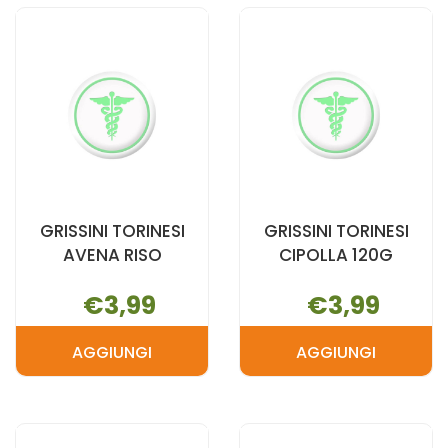
120G AL
MEDITERRAN
CARRELLO
100G AL
CARRELLO
GRISSINI TORINESI
GRISSINI TORINESI
AVENA RISO
CIPOLLA 120G
€3,99
€3,99
AGGIUNGI
AGGIUNGI
AGGIUNGI GRISSINI
AGGIUNGI G
TORINESI
TORINESI
AVENA
CIPOLLA
RISO AL
120G AL