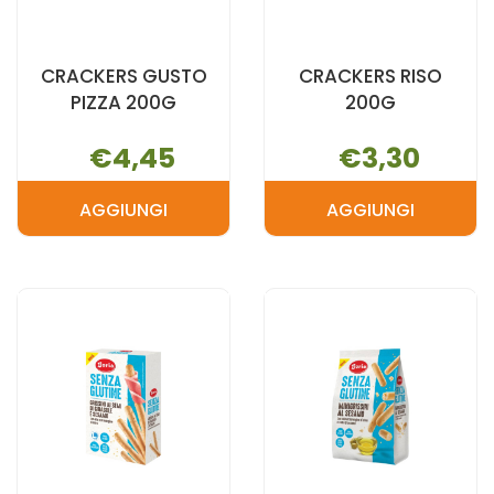
CRACKERS GUSTO
CRACKERS RISO
PIZZA 200G
200G
€4,45
€3,30
AGGIUNGI
AGGIUNGI
AGGIUNGI CRACKERS
AGGIUNGI 
GUSTO
RISO
PIZZA
200G AL
200G AL
CARRELLO
CARRELLO