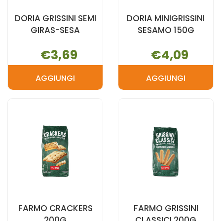
DORIA GRISSINI SEMI
DORIA MINIGRISSINI
GIRAS-SESA
SESAMO 150G
€3,69
€4,09
AGGIUNGI
AGGIUNGI
AGGIUNGI DORIA
AGGIUNGI D
GRISSINI
MINIGRISSIN
SEMI
SESAMO
GIRAS-
150G AL
SESA AL
CARRELLO
CARRELLO
FARMO CRACKERS
FARMO GRISSINI
200G
CLASSICI 200G