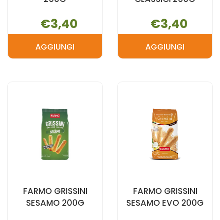
€3,40
€3,40
AGGIUNGI
AGGIUNGI
AGGIUNGI FARMO
AGGIUNGI 
CRACKERS
GRISSINI
200G AL
CLASSICI
CARRELLO
200G AL
CARRELLO
FARMO GRISSINI
FARMO GRISSINI
SESAMO 200G
SESAMO EVO 200G