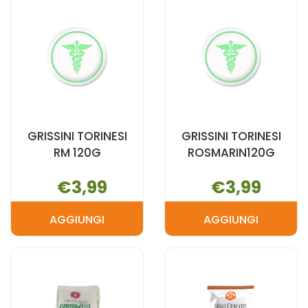
CARRELLO
CARRELLO
GRISSINI TORINESI
GRISSINI TORINESI
RM 120G
ROSMARIN120G
€3,99
€3,99
AGGIUNGI
AGGIUNGI
AGGIUNGI GRISSINI
AGGIUNGI G
TORINESI
TORINESI
RM
ROSMARIN12
120G AL
CARRELLO
CARRELLO