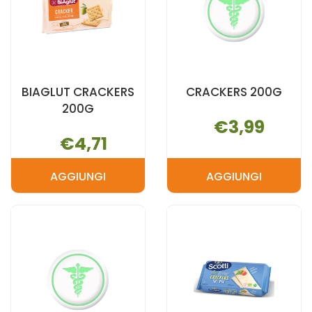
BIAGLUT CRACKERS
CRACKERS 200G
200G
€3,99
€4,71
AGGIUNGI
AGGIUNGI
AGGIUNGI BIAGLUT
AGGIUNGI 
CRACKERS
200G AL
200G AL
CARRELLO
CARRELLO