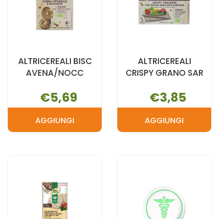
ALTRICEREALI BISC
ALTRICEREALI
AVENA/NOCC
CRISPY GRANO SAR
€5,69
€3,85
AGGIUNGI
AGGIUNGI
AGGIUNGI ALTRICEREALI
AGGIUNGI A
BISC
CRISPY
AVENA/NOCC AL
GRANO
CARRELLO
SAR AL
CARRELLO