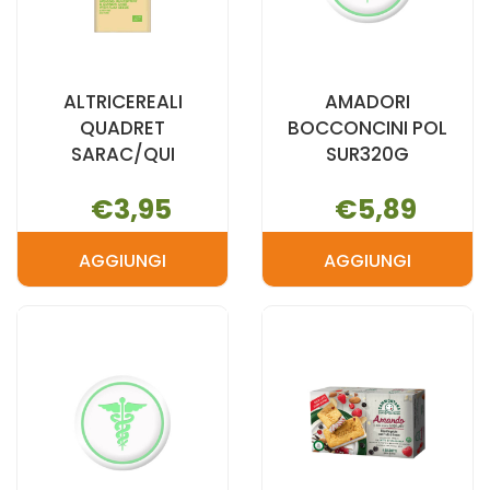
ALTRICEREALI
AMADORI
QUADRET
BOCCONCINI POL
SARAC/QUI
SUR320G
€3,95
€5,89
AGGIUNGI
AGGIUNGI
AGGIUNGI ALTRICEREALI
AGGIUNGI 
QUADRET
BOCCONCIN
SARAC/QUI AL
POL
CARRELLO
SUR320G AL
CARRELLO