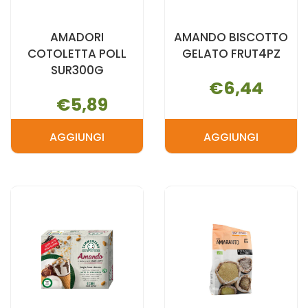
AMADORI
AMANDO BISCOTTO
COTOLETTA POLL
GELATO FRUT4PZ
SUR300G
€6,44
€5,89
AGGIUNGI
AGGIUNGI
AGGIUNGI AMADORI
AGGIUNGI 
COTOLETTA
BISCOTTO
POLL
GELATO
SUR300G AL
FRUT4PZ AL
CARRELLO
CARRELLO