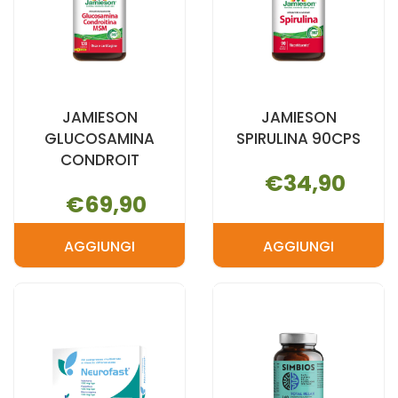
JAMIESON
JAMIESON
GLUCOSAMINA
SPIRULINA 90CPS
CONDROIT
€34,90
€69,90
AGGIUNGI
AGGIUNGI
AGGIUNGI JAMIESON
AGGIUNGI 
GLUCOSAMINA
SPIRULINA
CONDROIT AL
90CPS AL
CARRELLO
CARRELLO