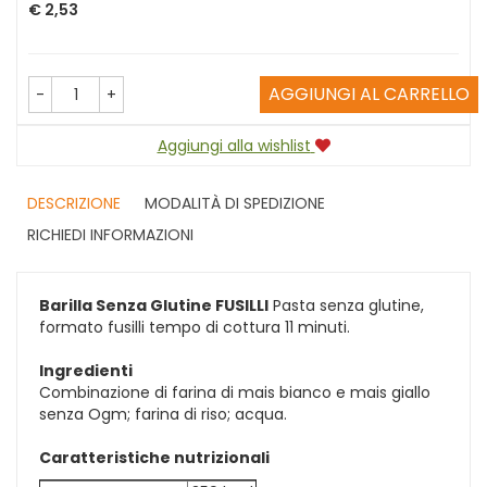
Prezzo
€ 2,53
AGGIUNGI AL CARRELLO
-
+
Aggiungi alla wishlist
DESCRIZIONE
MODALITÀ DI SPEDIZIONE
RICHIEDI INFORMAZIONI
Barilla Senza Glutine FUSILLI
Pasta senza glutine,
formato fusilli tempo di cottura 11 minuti.
Ingredienti
Combinazione di farina di mais bianco e mais giallo
senza Ogm; farina di riso; acqua.
Caratteristiche nutrizionali