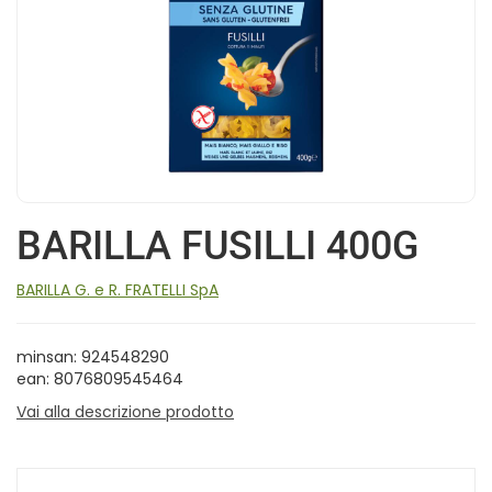
BARILLA FUSILLI 400G
BARILLA G. e R. FRATELLI SpA
minsan: 924548290
ean: 8076809545464
Vai alla descrizione prodotto