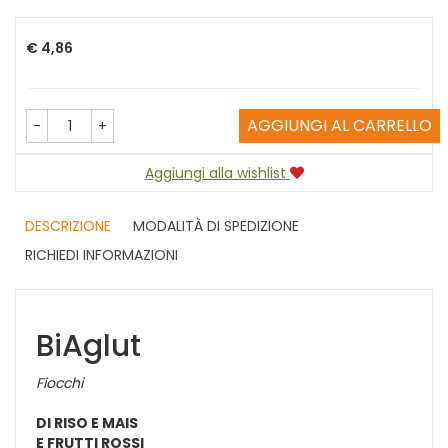
Prezzo
€ 4,86
AGGIUNGI AL CARRELLO
-
+
Aggiungi alla wishlist
DESCRIZIONE
MODALITÀ DI SPEDIZIONE
RICHIEDI INFORMAZIONI
BiAglut
Fiocchi
DI RISO E MAIS
E FRUTTI ROSSI