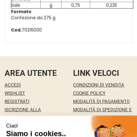
Sale
g
0,75
0,225
Formato
Confezione da 275 g
Cod.
70216000
AREA UTENTE
LINK VELOCI
ACCEDI
CONDIZIONI DI VENDITA
WISHLIST
COOKIE POLICY
REGISTRATI
MODALITÀ DI PAGAMENTO
ISCRIZIONE ALLA
MODALITÀ DI SPEDIZIONE E
NEWSLETTER
RITIRO
CONTATTI
INFORMATIVA PRIVACY