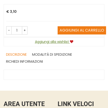
Prezzo
€ 3,10
AGGIUNGI AL CARRELLO
-
+
Aggiungi alla wishlist
DESCRIZIONE
MODALITÀ DI SPEDIZIONE
RICHIEDI INFORMAZIONI
AREA UTENTE
LINK VELOCI