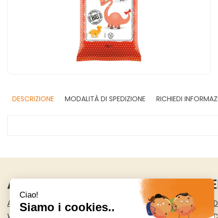
DESCRIZIONE
MODALITÀ DI SPEDIZIONE
RICHIEDI INFORMAZ
AREA UTENTE
LINK VE
ACCEDI
CONDIZIONI D
WISHLIST
COOKIE POLI