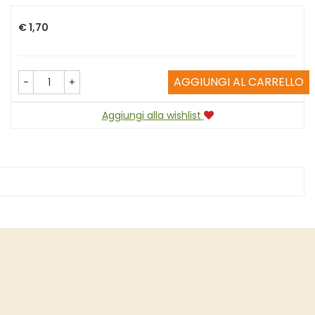
Prezzo
€ 1,70
AGGIUNGI AL CARRELLO
-
+
Aggiungi alla wishlist