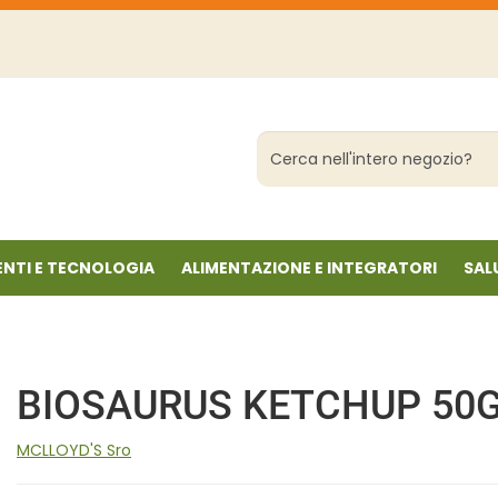
Cerca
Prodotto
NTI E TECNOLOGIA
ALIMENTAZIONE E INTEGRATORI
SAL
BIOSAURUS KETCHUP 50
MCLLOYD'S Sro