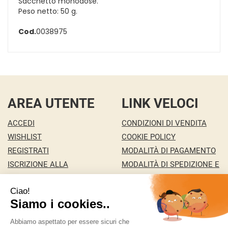
Sacchetto monodose.
Peso netto: 50 g.
Cod.
0038975
AREA UTENTE
LINK VELOCI
ACCEDI
CONDIZIONI DI VENDITA
WISHLIST
COOKIE POLICY
REGISTRATI
MODALITÀ DI PAGAMENTO
ISCRIZIONE ALLA
MODALITÀ DI SPEDIZIONE E
NEWSLETTER
RITIRO
CONTATTI
INFORMATIVA PRIVACY