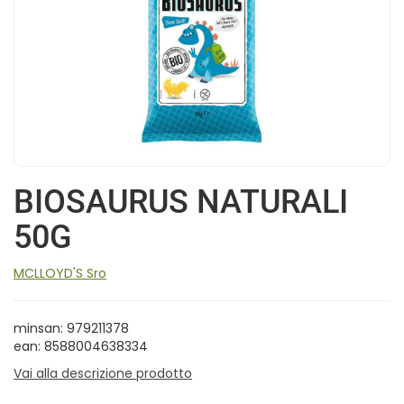
BIOSAURUS NATURALI
50G
MCLLOYD'S Sro
minsan: 979211378
ean: 8588004638334
Vai alla descrizione prodotto