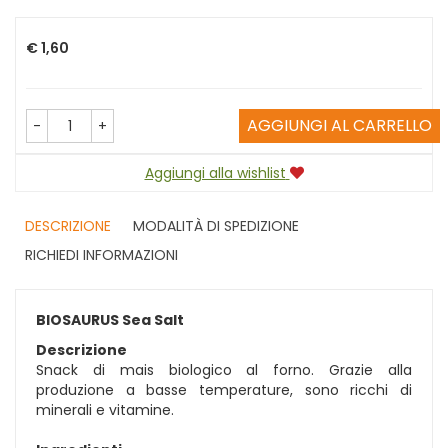
Prezzo
€ 1,60
AGGIUNGI AL CARRELLO
-
+
Aggiungi alla wishlist
DESCRIZIONE
MODALITÀ DI SPEDIZIONE
RICHIEDI INFORMAZIONI
BIOSAURUS Sea Salt
Descrizione
Snack di mais biologico al forno. Grazie alla
produzione a basse temperature, sono ricchi di
minerali e vitamine.