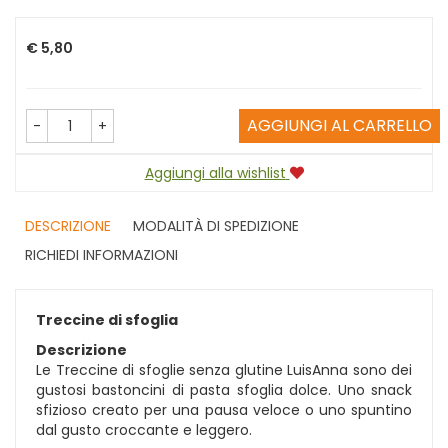
Prezzo
€ 5,80
AGGIUNGI AL CARRELLO
-
+
Aggiungi alla wishlist
DESCRIZIONE
MODALITÀ DI SPEDIZIONE
RICHIEDI INFORMAZIONI
Treccine di sfoglia
Descrizione
Le Treccine di sfoglie senza glutine LuisAnna sono dei
gustosi bastoncini di pasta sfoglia dolce. Uno snack
sfizioso creato per una pausa veloce o uno spuntino
dal gusto croccante e leggero.