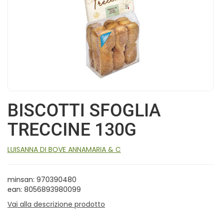
BISCOTTI SFOGLIA
TRECCINE 130G
LUISANNA DI BOVE ANNAMARIA & C
minsan: 970390480
ean: 8056893980099
Vai alla descrizione prodotto