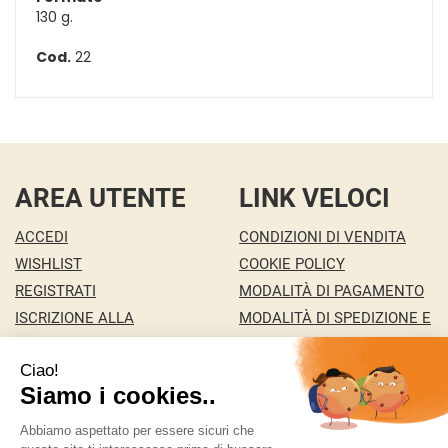
130 g.
Cod.
22
AREA UTENTE
LINK VELOCI
ACCEDI
CONDIZIONI DI VENDITA
WISHLIST
COOKIE POLICY
REGISTRATI
MODALITÀ DI PAGAMENTO
ISCRIZIONE ALLA
MODALITÀ DI SPEDIZIONE E
NEWSLETTER
RITIRO
CONTATTI
INFORMATIVA PRIVACY