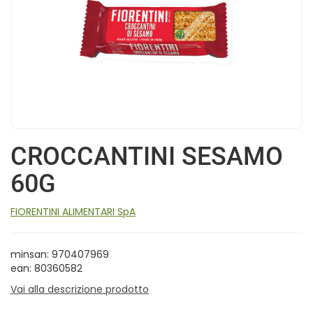
CROCCANTINI SESAMO
60G
FIORENTINI ALIMENTARI SpA
minsan: 970407969
ean: 80360582
Vai alla descrizione prodotto