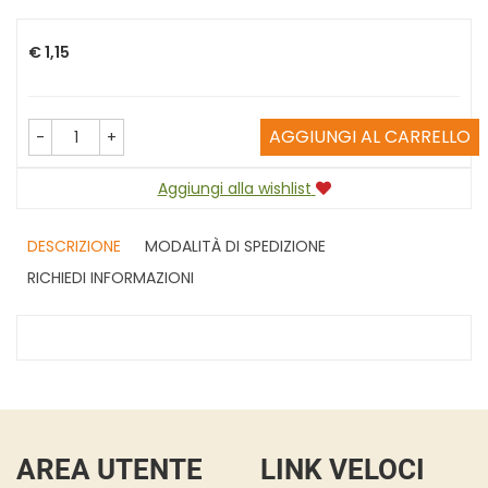
Prezzo
€ 1,15
AGGIUNGI AL CARRELLO
-
+
Aggiungi alla wishlist
DESCRIZIONE
MODALITÀ DI SPEDIZIONE
RICHIEDI INFORMAZIONI
AREA UTENTE
LINK VELOCI