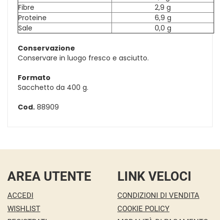
Fibre
2,9 g
Proteine
6,9 g
Sale
0,0 g
Conservazione
Conservare in luogo fresco e asciutto.
Formato
Sacchetto da 400 g.
Cod.
88909
AREA UTENTE
LINK VELOCI
ACCEDI
CONDIZIONI DI VENDITA
WISHLIST
COOKIE POLICY