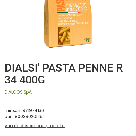
DIALSI' PASTA PENNE R
34 400G
DIALCOS SpA
minsan: 971974136
ean: 8003802011191
Vai alla descrizione prodotto