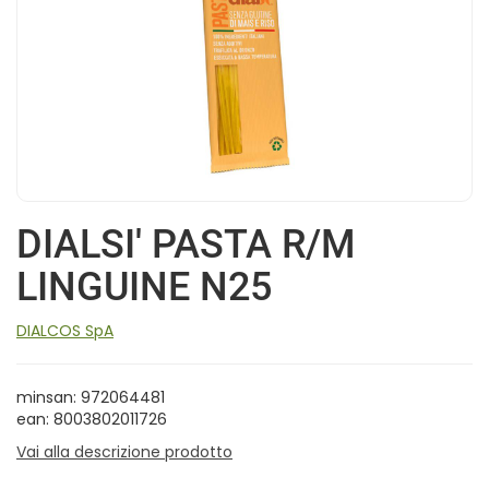
DIALSI' PASTA R/M
LINGUINE N25
DIALCOS SpA
minsan: 972064481
ean: 8003802011726
Vai alla descrizione prodotto