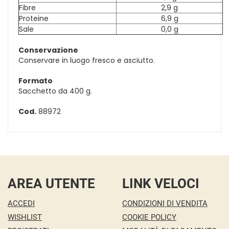
Fibre
2,9 g
Proteine
6,9 g
Sale
0,0 g
Conservazione
Conservare in luogo fresco e asciutto.
Formato
Sacchetto da 400 g.
Cod.
88972
AREA UTENTE
LINK VELOCI
ACCEDI
CONDIZIONI DI VENDITA
WISHLIST
COOKIE POLICY