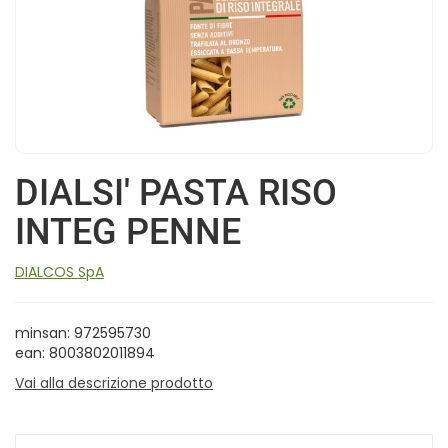
DIALSI' PASTA RISO
INTEG PENNE
DIALCOS SpA
minsan: 972595730
ean: 8003802011894
Vai alla descrizione prodotto