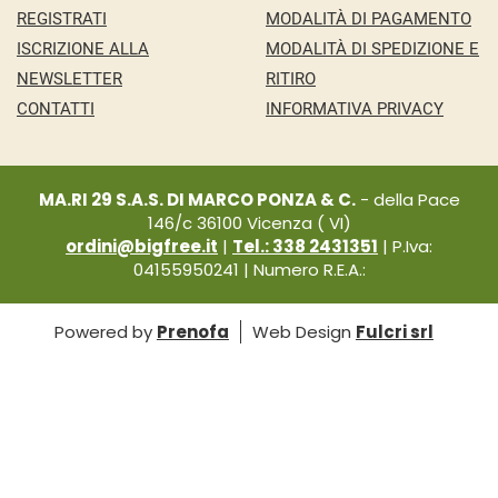
REGISTRATI
MODALITÀ DI PAGAMENTO
ISCRIZIONE ALLA
MODALITÀ DI SPEDIZIONE E
NEWSLETTER
RITIRO
CONTATTI
INFORMATIVA PRIVACY
MA.RI 29 S.A.S. DI MARCO PONZA & C.
- della Pace
146/c 36100 Vicenza ( VI)
ordini@bigfree.it
|
Tel.: 338 2431351
| P.Iva:
04155950241 | Numero R.E.A.:
Powered by
Prenofa
Web Design
Fulcri srl