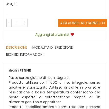
Prezzo
€ 3,19
AGGIUNGI AL CARRELLO
-
+
Aggiungi alla wishlist
DESCRIZIONE
MODALITÀ DI SPEDIZIONE
RICHIEDI INFORMAZIONI
dialsì PENNE
Pasta senza glutine di riso integrale.
Prodotta utilizzando il 100% di riso integrale, senza
additivi e stabilizzanti. L’utilizzo di trafile in bronzo e
l’essicazione a bassa temperatura conferiscono alla
pasta aspetto e caratteristiche proprie di un
alimento genuino e appetitoso.
Prodotto specificatamente formulato per persone