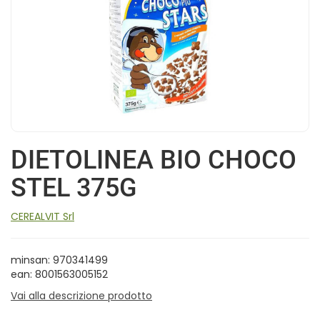
DIETOLINEA BIO CHOCO
STEL 375G
CEREALVIT Srl
minsan: 970341499
ean: 8001563005152
Vai alla descrizione prodotto