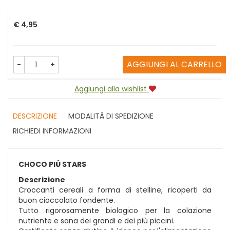
Prezzo
€ 4,95
AGGIUNGI AL CARRELLO
-
+
Aggiungi alla wishlist
DESCRIZIONE
MODALITÀ DI SPEDIZIONE
RICHIEDI INFORMAZIONI
CHOCO PIÙ STARS
Descrizione
Croccanti cereali a forma di stelline, ricoperti da
buon cioccolato fondente.
Tutto rigorosamente biologico per la colazione
nutriente e sana dei grandi e dei più piccini.