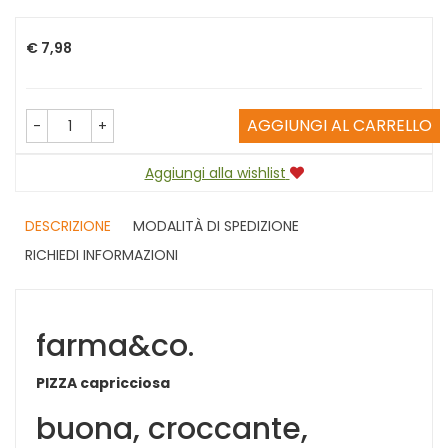
Prezzo
€ 7,98
AGGIUNGI AL CARRELLO
-
+
Aggiungi alla wishlist
DESCRIZIONE
MODALITÀ DI SPEDIZIONE
RICHIEDI INFORMAZIONI
farma&co.
PIZZA capricciosa
buona, croccante,