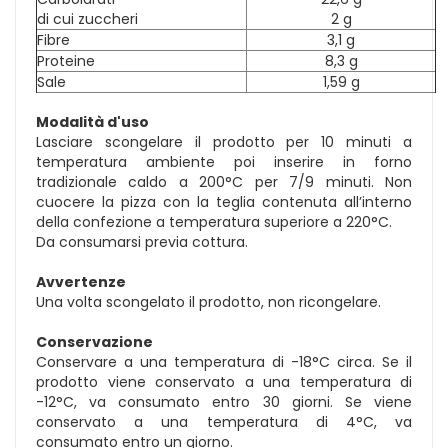
di cui zuccheri
2 g
Fibre
3,1 g
Proteine
8,3 g
Sale
1,59 g
Modalità d'uso
Lasciare scongelare il prodotto per 10 minuti a
temperatura ambiente poi inserire in forno
tradizionale caldo a 200°C per 7/9 minuti. Non
cuocere la pizza con la teglia contenuta all’interno
della confezione a temperatura superiore a 220°C.
Da consumarsi previa cottura.
Avvertenze
Una volta scongelato il prodotto, non ricongelare.
Conservazione
Conservare a una temperatura di -18°C circa. Se il
prodotto viene conservato a una temperatura di
-12°C, va consumato entro 30 giorni. Se viene
conservato a una temperatura di 4°C, va
consumato entro un giorno.