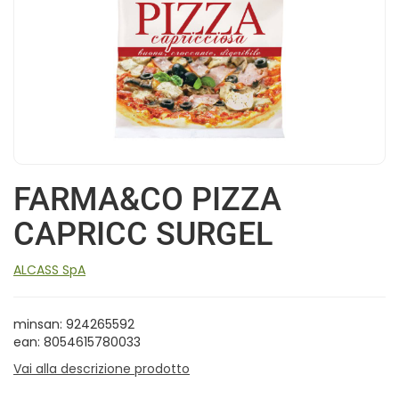
FARMA&CO PIZZA
CAPRICC SURGEL
ALCASS SpA
minsan: 924265592
ean: 8054615780033
Vai alla descrizione prodotto