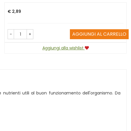
Prezzo
€ 2,89
AGGIUNGI AL CARRELLO
-
+
Aggiungi alla wishlist
e nutrienti utili al buon funzionamento dell'organismo. Da