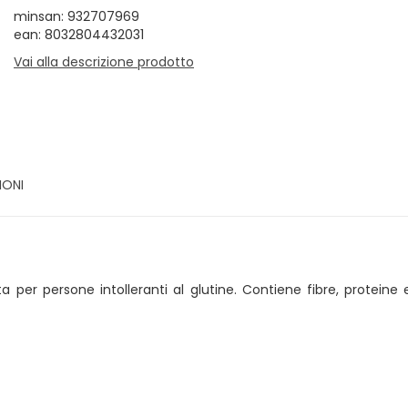
minsan: 932707969
ean: 8032804432031
Vai alla descrizione prodotto
IONI
 per persone intolleranti al glutine. Contiene fibre, proteine 