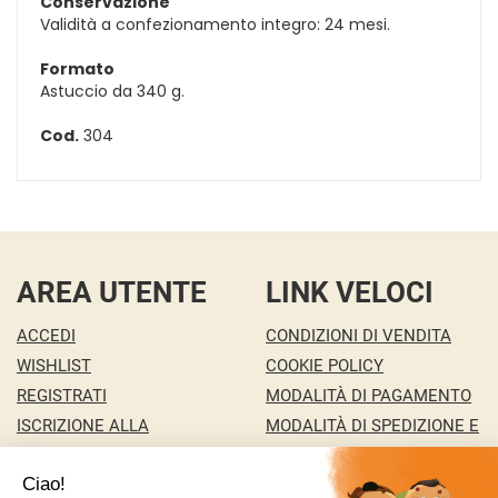
Conservazione
Validità a confezionamento integro: 24 mesi.
Formato
Astuccio da 340 g.
Cod.
304
AREA UTENTE
LINK VELOCI
ACCEDI
CONDIZIONI DI VENDITA
WISHLIST
COOKIE POLICY
REGISTRATI
MODALITÀ DI PAGAMENTO
ISCRIZIONE ALLA
MODALITÀ DI SPEDIZIONE E
NEWSLETTER
RITIRO
CONTATTI
INFORMATIVA PRIVACY