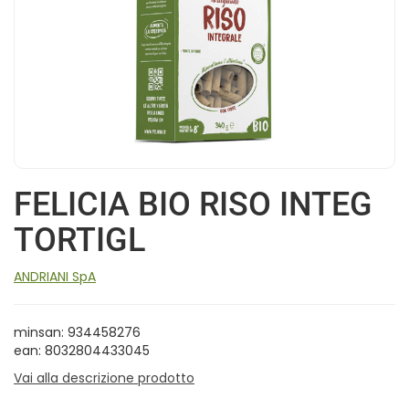
FELICIA BIO RISO INTEG
TORTIGL
ANDRIANI SpA
minsan: 934458276
ean: 8032804433045
Vai alla descrizione prodotto