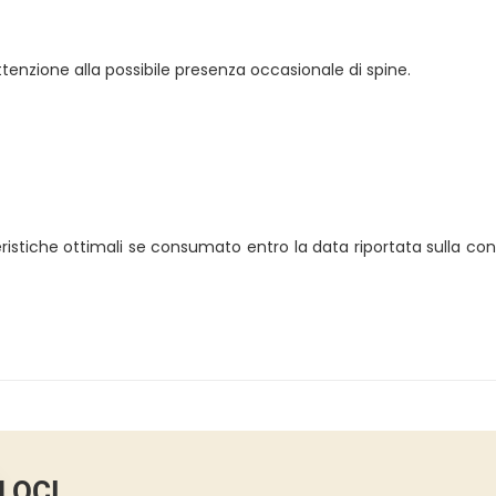
ttenzione alla possibile presenza occasionale di spine.
ristiche ottimali se consumato entro la data riportata sulla con
LOCI