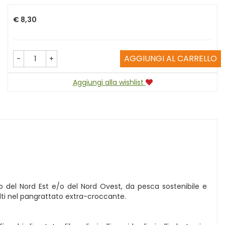
Prezzo
€ 8,30
AGGIUNGI AL CARRELLO
-
+
Aggiungi alla wishlist
 del Nord Est e/o del Nord Ovest, da pesca sostenibile e
olti nel pangrattato extra-croccante.