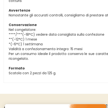
cottura.
Avvertenze
Nonostante gli accurati controlli, consigliamo di prestare a
Conservazione
Nel congelatore:
****/***(-18°C) vedere data consigliata sulla confezione
**(-12°C) 1 mese
*(-6°C) 1 settimana
Validità a confezionamento integro: 15 mesi
Per un consumo ideale il prodotto conserva le sue caratte
ricongelato.
Formato
Scatola con 2 pezzi da 125 g.
AREA UTENTE
LINK VE