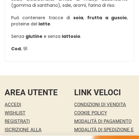
(gomma di xanthano), sale, aromi, farina di riso.
Può contenere tracce di
soia
,
frutta a guscio
,
proteine del
latte
.
Senza
glutine
e senza
lattosio
.
Cod.
91
AREA UTENTE
LINK VELOCI
ACCEDI
CONDIZIONI DI VENDITA
WISHLIST
COOKIE POLICY
REGISTRATI
MODALITÀ DI PAGAMENTO
ISCRIZIONE ALLA
MODALITÀ DI SPEDIZIONE E
NEWSLETTER
RITIRO