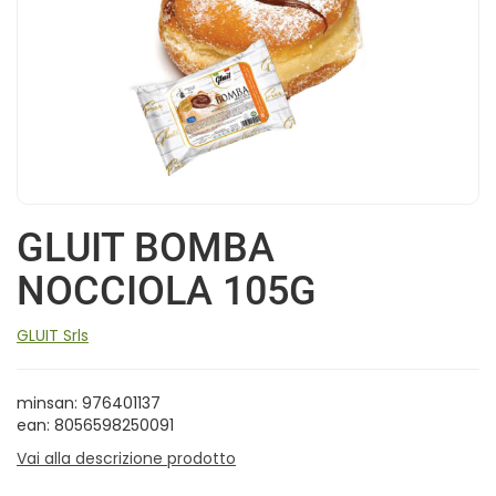
GLUIT BOMBA
NOCCIOLA 105G
GLUIT Srls
minsan: 976401137
ean: 8056598250091
Vai alla descrizione prodotto