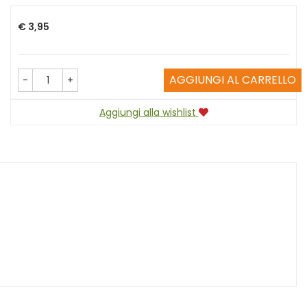
Prezzo
€ 3,95
AGGIUNGI AL CARRELLO
-
+
Aggiungi alla wishlist