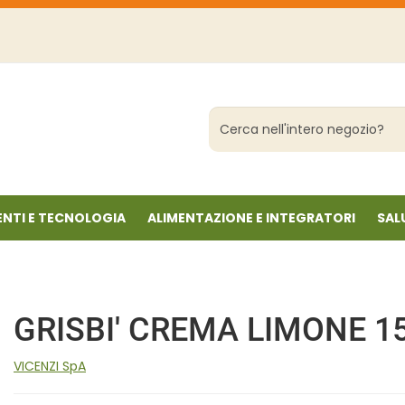
Cerca
Prodotto
NTI E TECNOLOGIA
ALIMENTAZIONE E INTEGRATORI
SAL
GRISBI' CREMA LIMONE 1
VICENZI SpA