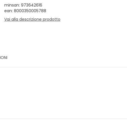
minsan: 973642616
ean: 8000350005788
Vai alla descrizione prodotto
IONI