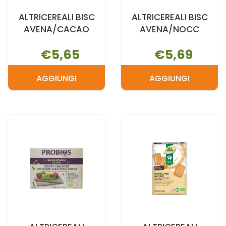
ALTRICEREALI BISC
ALTRICEREALI BISC
AVENA/CACAO
AVENA/NOCC
€5,65
€5,69
AGGIUNGI
AGGIUNGI
AGGIUNGI ALTRICEREALI
AGGIUNGI A
BISC
BISC
AVENA/CACAO AL
AVENA/NOC
CARRELLO
CARRELLO