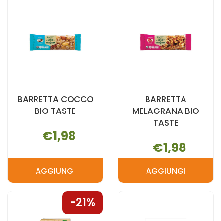
BIO
CARRELLO
400G AL
CARRELLO
BARRETTA COCCO
BARRETTA
BIO TASTE
MELAGRANA BIO
TASTE
€1,98
€1,98
AGGIUNGI
AGGIUNGI
AGGIUNGI BARRETTA
AGGIUNGI 
COCCO
MELAGRANA
21%
BIO
BIO
TASTE AL
TASTE AL