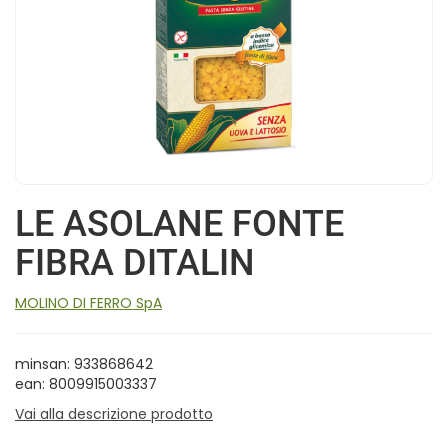
LE ASOLANE FONTE
FIBRA DITALIN
MOLINO DI FERRO SpA
minsan: 933868642
ean: 8009915003337
Vai alla descrizione prodotto