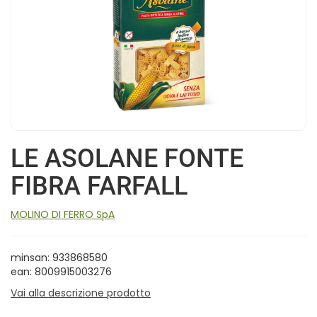
LE ASOLANE FONTE
FIBRA FARFALL
MOLINO DI FERRO SpA
minsan: 933868580
ean: 8009915003276
Vai alla descrizione prodotto