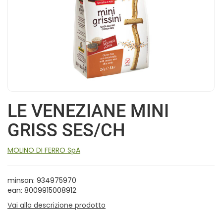
LE VENEZIANE MINI
GRISS SES/CH
MOLINO DI FERRO SpA
minsan: 934975970
ean: 8009915008912
Vai alla descrizione prodotto