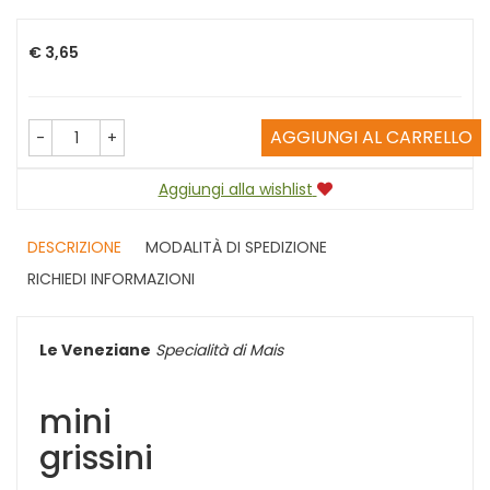
Prezzo
€ 3,65
AGGIUNGI AL CARRELLO
-
+
Aggiungi alla wishlist
DESCRIZIONE
MODALITÀ DI SPEDIZIONE
RICHIEDI INFORMAZIONI
Le Veneziane
Specialità di Mais
mini
grissini