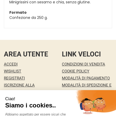
Minigrissini con sesamo e chia, senza glutine.
Formato
Confezione da 250 g.
AREA UTENTE
LINK VELOCI
ACCEDI
CONDIZIONI DI VENDITA
WISHLIST
COOKIE POLICY
REGISTRATI
MODALITÀ DI PAGAMENTO
ISCRIZIONE ALLA
MODALITÀ DI SPEDIZIONE E
NEWSLETTER
RITIRO
CONTATTI
INFORMATIVA PRIVACY