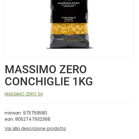
MASSIMO ZERO
CONCHIGLIE 1KG
MASSIMO ZERO Srl
minsan: 975759580
ean: 8052747932368
Vai alla descrizione prodotto