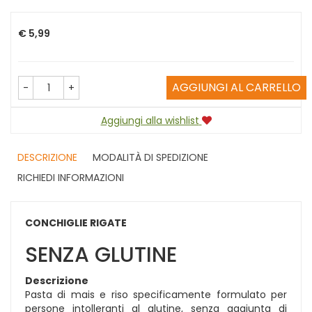
Prezzo
€ 5,99
AGGIUNGI AL CARRELLO
-
+
Aggiungi alla wishlist
DESCRIZIONE
MODALITÀ DI SPEDIZIONE
RICHIEDI INFORMAZIONI
CONCHIGLIE RIGATE
SENZA GLUTINE
Descrizione
Pasta di mais e riso specificamente formulato per
persone intolleranti al glutine, senza aggiunta di