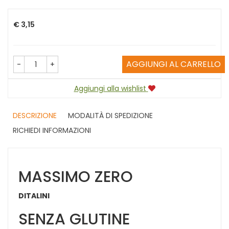
Prezzo
€ 3,15
AGGIUNGI AL CARRELLO
-
+
Aggiungi alla wishlist
DESCRIZIONE
MODALITÀ DI SPEDIZIONE
RICHIEDI INFORMAZIONI
MASSIMO ZERO
DITALINI
SENZA GLUTINE