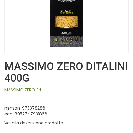
MASSIMO ZERO DITALINI
400G
MASSIMO ZERO Srl
minsan: 973378286
ean: 8052747931866
Vai alla descrizione prodotto