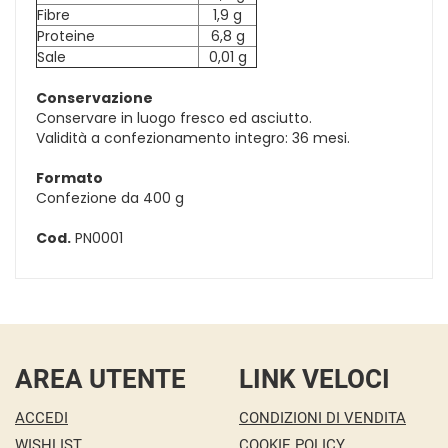
Fibre
1,9 g
Proteine
6,8 g
Sale
0,01 g
Conservazione
Conservare in luogo fresco ed asciutto.
Validità a confezionamento integro: 36 mesi.
Formato
Confezione da 400 g
Cod.
PN0001
AREA UTENTE
LINK VELOCI
ACCEDI
CONDIZIONI DI VENDITA
WISHLIST
COOKIE POLICY