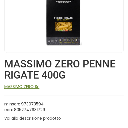
MASSIMO ZERO PENNE
RIGATE 400G
MASSIMO ZERO Srl
minsan: 973073594
ean: 8052747931729
Vai alla descrizione prodotto