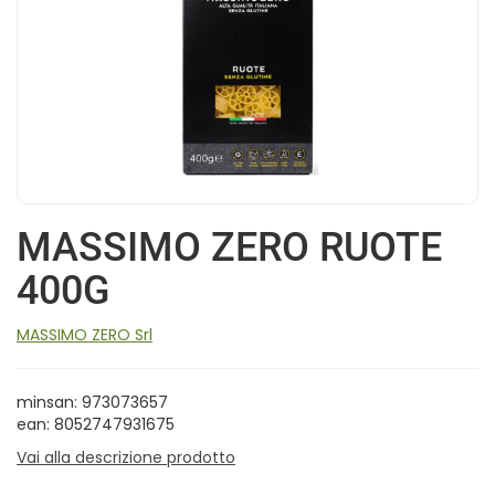
MASSIMO ZERO RUOTE
400G
MASSIMO ZERO Srl
minsan: 973073657
ean: 8052747931675
Vai alla descrizione prodotto