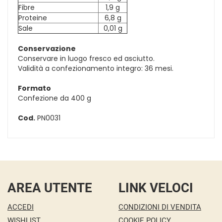
Fibre
1,9 g
Proteine
6,8 g
Sale
0,01 g
Conservazione
Conservare in luogo fresco ed asciutto.
Validità a confezionamento integro: 36 mesi.
Formato
Confezione da 400 g
Cod.
PN0031
AREA UTENTE
LINK VELOCI
ACCEDI
CONDIZIONI DI VENDITA
WISHLIST
COOKIE POLICY