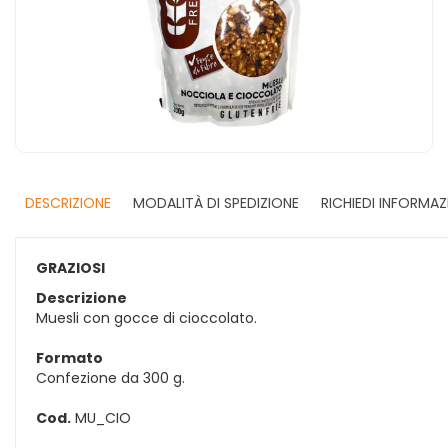
DESCRIZIONE
MODALITÀ DI SPEDIZIONE
RICHIEDI INFORMAZ
GRAZIOSI
Descrizione
Muesli con gocce di cioccolato.
Formato
Confezione da 300 g.
Cod.
MU_CIO