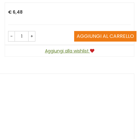
Prezzo
€ 6,48
AGGIUNGI AL CARRELLO
-
+
Aggiungi alla wishlist