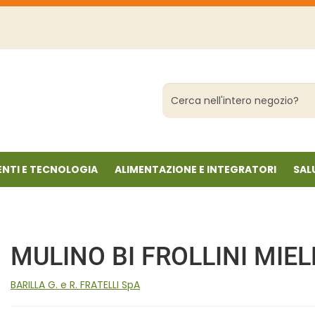
Cerca
Prodotto
NTI E TECNOLOGIA
ALIMENTAZIONE E INTEGRATORI
SAL
MULINO BI FROLLINI MIE
BARILLA G. e R. FRATELLI SpA