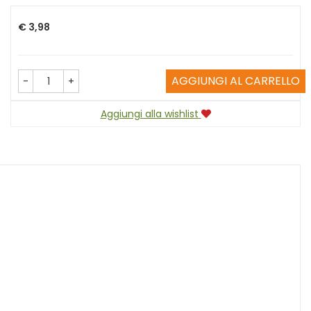
Prezzo
€ 3,98
AGGIUNGI AL CARRELLO
-
+
Aggiungi alla wishlist