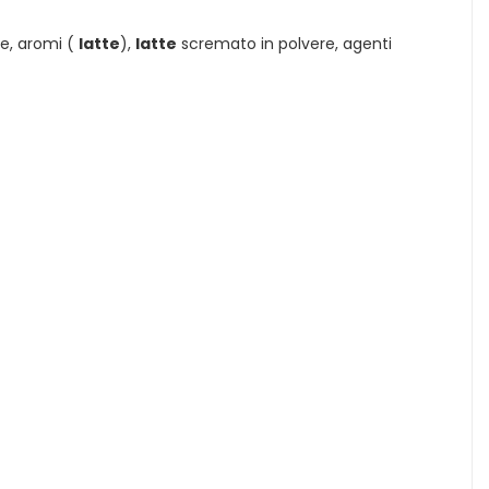
e, aromi (
latte
),
latte
scremato in polvere, agenti