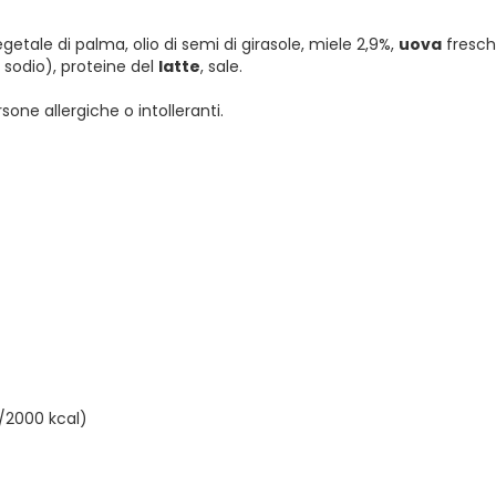
getale di palma, olio di semi di girasole, miele 2,9%,
uova
fresch
 sodio), proteine del
latte
, sale.
sone allergiche o intolleranti.
J/2000 kcal)