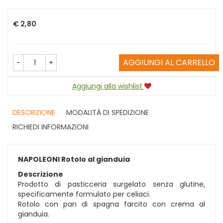
Prezzo
€ 2,80
AGGIUNGI AL CARRELLO
-
+
Aggiungi alla wishlist
DESCRIZIONE
MODALITÀ DI SPEDIZIONE
RICHIEDI INFORMAZIONI
NAPOLEONI Rotolo al gianduia
Descrizione
Prodotto di pasticceria surgelato senza glutine,
specificamente formulato per celiaci.
Rotolo con pan di spagna farcito con crema al
gianduia.