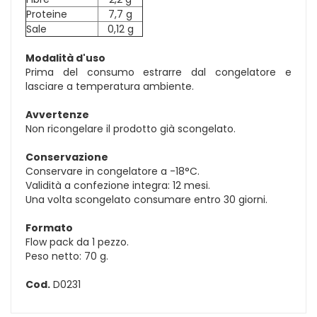
Proteine
7,7 g
Sale
0,12 g
Modalità d'uso
Prima del consumo estrarre dal congelatore e
lasciare a temperatura ambiente.
Avvertenze
Non ricongelare il prodotto già scongelato.
Conservazione
Conservare in congelatore a -18°C.
Validità a confezione integra: 12 mesi.
Una volta scongelato consumare entro 30 giorni.
Formato
Flow pack da 1 pezzo.
Peso netto: 70 g.
Cod.
D0231