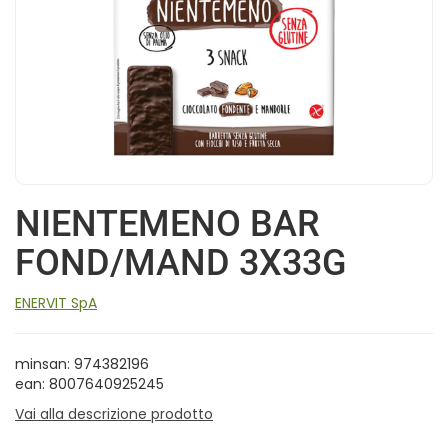
NIENTEMENO BAR
FOND/MAND 3X33G
ENERVIT SpA
minsan: 974382196
ean: 8007640925245
Vai alla descrizione prodotto