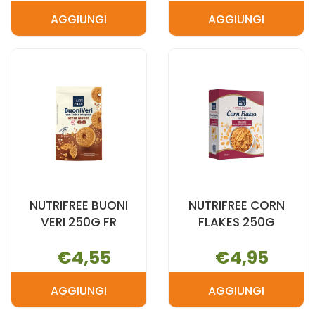
AGGIUNGI
AGGIUNGI
AGGIUNGI NUTRIFREE
AGGIUNGI N
BONTA'
BONTA'
SOFFICE
SOFFICE
CA/AR AL
PANNA AL
CARRELLO
CARRELLO
NUTRIFREE BUONI
NUTRIFREE CORN
VERI 250G FR
FLAKES 250G
€4,55
€4,95
AGGIUNGI
AGGIUNGI
AGGIUNGI NUTRIFREE
AGGIUNGI N