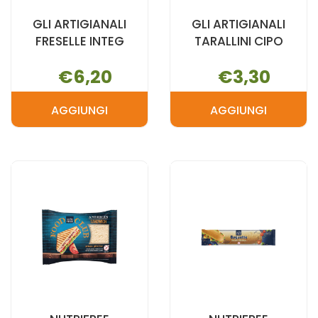
GLI ARTIGIANALI
GLI ARTIGIANALI
FRESELLE INTEG
TARALLINI CIPO
€6,20
€3,30
AGGIUNGI
AGGIUNGI
AGGIUNGI GLI
AGGIUNGI G
ARTIGIANALI
ARTIGIANALI
FRESELLE
TARALLINI
INTEG AL
CIPO AL
CARRELLO
CARRELLO