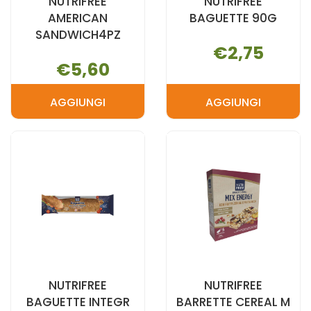
NUTRIFREE
NUTRIFREE
AMERICAN
BAGUETTE 90G
SANDWICH4PZ
€2,75
€5,60
AGGIUNGI
AGGIUNGI
AGGIUNGI NUTRIFREE
AGGIUNGI N
AMERICAN
BAGUETTE
SANDWICH4PZ AL
90G AL
CARRELLO
CARRELLO
NUTRIFREE
NUTRIFREE
BAGUETTE INTEGR
BARRETTE CEREAL M