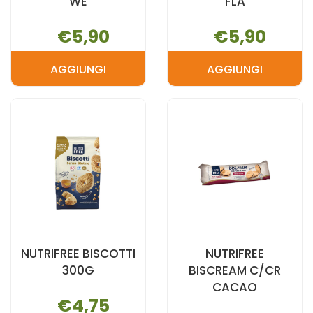
WE
FLA
€5,90
€5,90
AGGIUNGI
AGGIUNGI
AGGIUNGI NUTRIFREE
AGGIUNGI N
BARRETTE
BARRETTE
CEREAL
SPECIAL
M
FLA AL
WE AL
CARRELLO
CARRELLO
NUTRIFREE BISCOTTI
NUTRIFREE
300G
BISCREAM C/CR
CACAO
€4,75