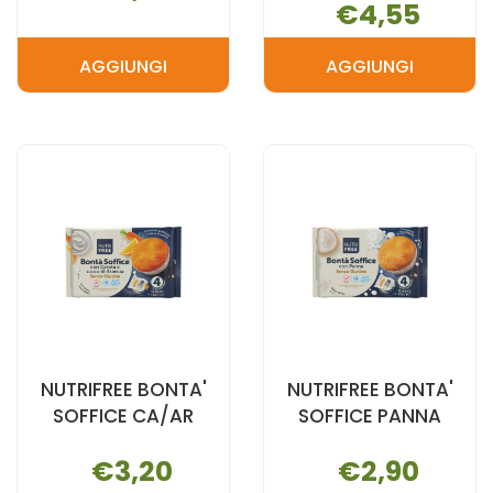
€4,55
AGGIUNGI
AGGIUNGI
AGGIUNGI NUTRIFREE
AGGIUNGI N
BISCOTTI
BISCREAM
300G AL
C/CR
CARRELLO
CACAO AL
CARRELLO
NUTRIFREE BONTA'
NUTRIFREE BONTA'
SOFFICE CA/AR
SOFFICE PANNA
€3,20
€2,90