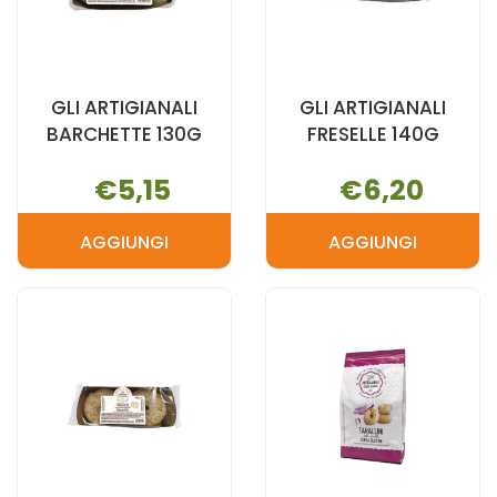
GLI ARTIGIANALI
GLI ARTIGIANALI
BARCHETTE 130G
FRESELLE 140G
€5,15
€6,20
AGGIUNGI
AGGIUNGI
AGGIUNGI GLI
AGGIUNGI G
ARTIGIANALI
ARTIGIANALI
BARCHETTE
FRESELLE
130G AL
140G AL
CARRELLO
CARRELLO