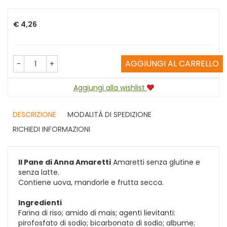
Prezzo
€ 4,26
AGGIUNGI AL CARRELLO
-
+
Aggiungi alla wishlist
DESCRIZIONE
MODALITÀ DI SPEDIZIONE
RICHIEDI INFORMAZIONI
Il Pane di Anna Amaretti
Amaretti senza glutine e
senza latte.
Contiene uova, mandorle e frutta secca.
Ingredienti
Farina di riso; amido di mais; agenti lievitanti:
pirofosfato di sodio; bicarbonato di sodio; albume;