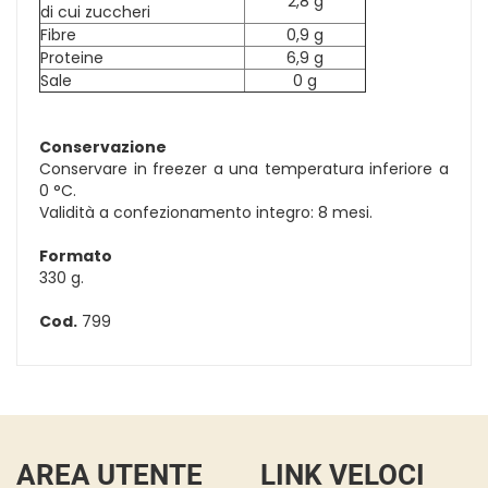
2,8 g
di cui zuccheri
Fibre
0,9 g
Proteine
6,9 g
Sale
0 g
Conservazione
Conservare in freezer a una temperatura inferiore a
0 °C.
Validità a confezionamento integro: 8 mesi.
Formato
330 g.
Cod.
799
AREA UTENTE
LINK VELOCI