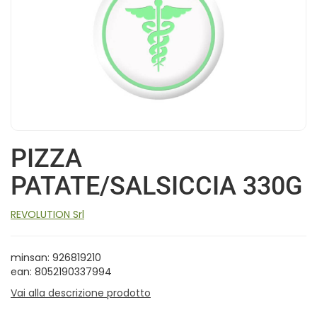
PIZZA
PATATE/SALSICCIA 330G
REVOLUTION Srl
minsan: 926819210
ean: 8052190337994
Vai alla descrizione prodotto