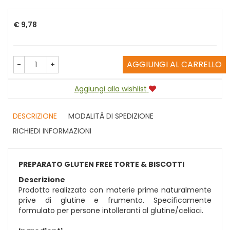
Prezzo
€ 9,78
AGGIUNGI AL CARRELLO
-
+
Aggiungi alla wishlist
DESCRIZIONE
MODALITÀ DI SPEDIZIONE
RICHIEDI INFORMAZIONI
PREPARATO GLUTEN FREE TORTE & BISCOTTI
Descrizione
Prodotto realizzato con materie prime naturalmente
prive di glutine e frumento. Specificamente
formulato per persone intolleranti al glutine/celiaci.