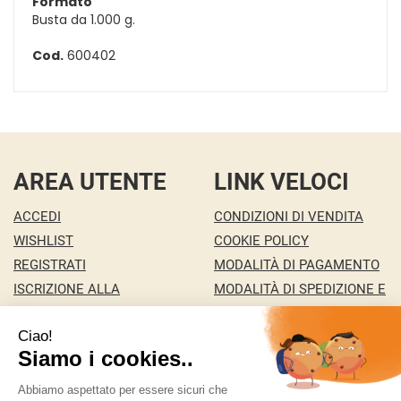
Formato
Busta da 1.000 g.
Cod.
600402
AREA UTENTE
LINK VELOCI
ACCEDI
CONDIZIONI DI VENDITA
WISHLIST
COOKIE POLICY
REGISTRATI
MODALITÀ DI PAGAMENTO
ISCRIZIONE ALLA
MODALITÀ DI SPEDIZIONE E
NEWSLETTER
RITIRO
CONTATTI
INFORMATIVA PRIVACY