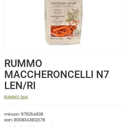
RUMMO
MACCHERONCELLI N7
LEN/RI
RUMMO SpA
minsan: 975054836
ean: 8008343812078