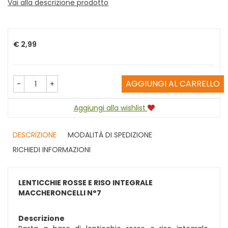
Vai alla descrizione prodotto
Prezzo
€ 2,99
AGGIUNGI AL CARRELLO
-
+
Aggiungi alla wishlist
DESCRIZIONE
MODALITÀ DI SPEDIZIONE
RICHIEDI INFORMAZIONI
LENTICCHIE ROSSE E RISO INTEGRALE
MACCHERONCELLI N°7
Descrizione