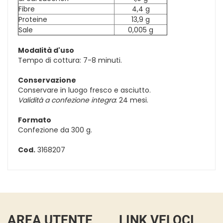
Fibre
4,4 g
Proteine
13,9 g
Sale
0,005 g
Modalità d'uso
Tempo di cottura: 7-8 minuti.
Conservazione
Conservare in luogo fresco e asciutto.
Validità a confezione integra
: 24 mesi.
Formato
Confezione da 300 g.
Cod.
3168207
AREA UTENTE
LINK VELOCI