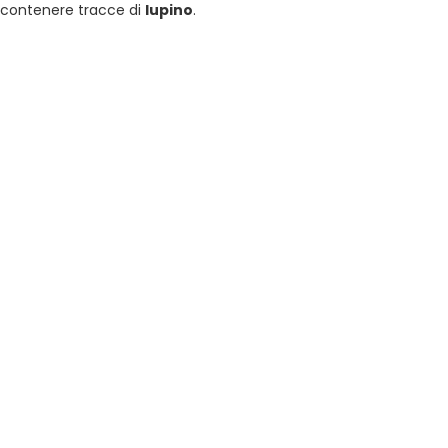
ò contenere tracce di
lupino
.