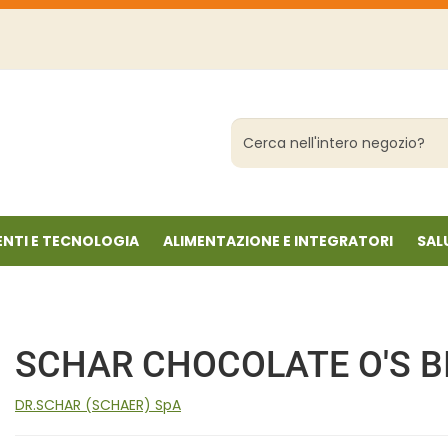
Cerca
Prodotto
NTI E TECNOLOGIA
ALIMENTAZIONE E INTEGRATORI
SAL
SCHAR CHOCOLATE O'S B
DR.SCHAR (SCHAER) SpA