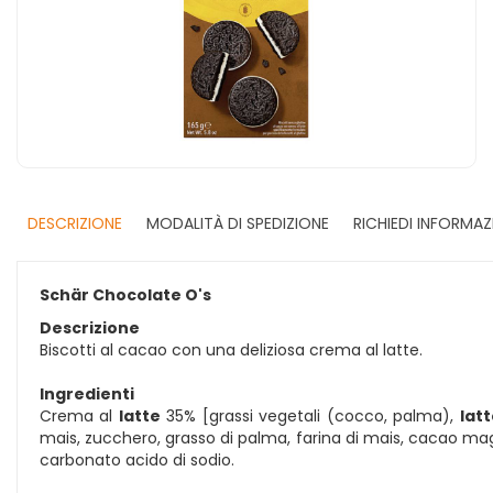
DESCRIZIONE
MODALITÀ DI SPEDIZIONE
RICHIEDI INFORMAZ
Schär Chocolate O's
Descrizione
Biscotti al cacao con una deliziosa crema al latte.
Ingredienti
Crema al
latte
35% [grassi vegetali (cocco, palma),
lat
mais, zucchero, grasso di palma, farina di mais, cacao magr
carbonato acido di sodio.