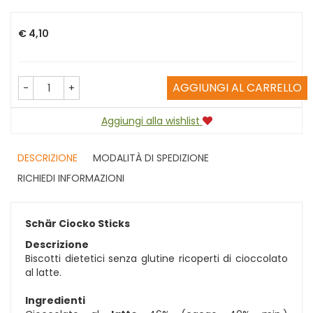
Prezzo
€ 4,10
AGGIUNGI AL CARRELLO
-
+
Aggiungi alla wishlist
DESCRIZIONE
MODALITÀ DI SPEDIZIONE
RICHIEDI INFORMAZIONI
Schär Ciocko Sticks
Descrizione
Biscotti dietetici senza glutine ricoperti di cioccolato
al latte.
Ingredienti