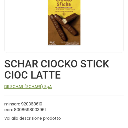
SCHAR CIOCKO STICK
CIOC LATTE
DR.SCHAR (SCHAER) SpA
minsan: 920368610
ean: 8008698003961
Vai alla descrizione prodotto