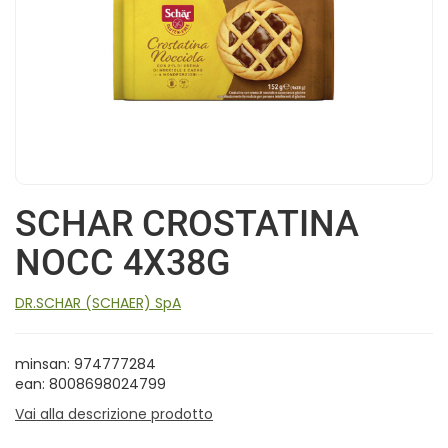
SCHAR CROSTATINA
NOCC 4X38G
DR.SCHAR (SCHAER) SpA
minsan: 974777284
ean: 8008698024799
Vai alla descrizione prodotto