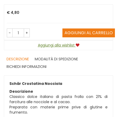
Prezzo
€ 4,80
AGGIUNGI AL CARRELLO
-
+
Aggiungi alla wishlist
DESCRIZIONE
MODALITÀ DI SPEDIZIONE
RICHIEDI INFORMAZIONI
Schär Crostatina Nocciola
Descrizione
Classico dolce italiano di pasta frolla con 21% di
farcitura alle nocciole e al cacao.
Preparata con materie prime prive di glutine e
frumento.