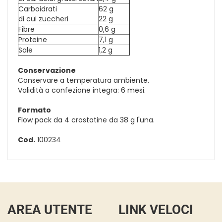
Carboidrati
62 g
di cui zuccheri
22 g
Fibre
0,6 g
Proteine
7,1 g
Sale
1,2 g
Conservazione
Conservare a temperatura ambiente.
Validità a confezione integra: 6 mesi.
Formato
Flow pack da 4 crostatine da 38 g l'una.
Cod.
100234
AREA UTENTE
LINK VELOCI