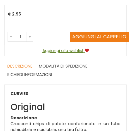
Prezzo
€ 2,95
AGGIUNGI AL CARRELLO
-
+
Aggiungi alla wishlist
DESCRIZIONE
MODALITÀ DI SPEDIZIONE
RICHIEDI INFORMAZIONI
CURVIES
Original
Descrizione
Croccanti chips di patate confezionate in un tubo
richiudibile e riciclabile, una tira l'altra.