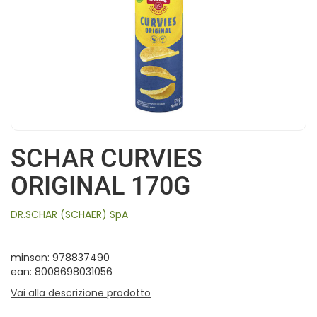
SCHAR CURVIES
ORIGINAL 170G
DR.SCHAR (SCHAER) SpA
minsan: 978837490
ean: 8008698031056
Vai alla descrizione prodotto