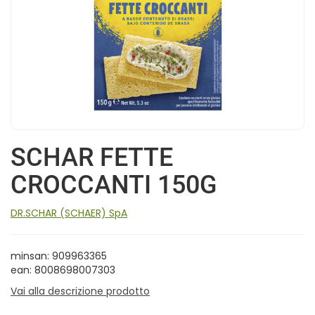
SCHAR FETTE
CROCCANTI 150G
DR.SCHAR (SCHAER) SpA
minsan: 909963365
ean: 8008698007303
Vai alla descrizione prodotto