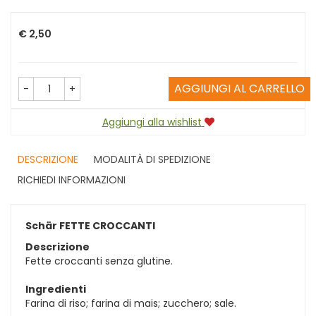
Prezzo
€ 2,50
AGGIUNGI AL CARRELLO
-
+
Aggiungi alla wishlist
DESCRIZIONE
MODALITÀ DI SPEDIZIONE
RICHIEDI INFORMAZIONI
Schär FETTE CROCCANTI
Descrizione
Fette croccanti senza glutine.
Ingredienti
Farina di riso; farina di mais; zucchero; sale.