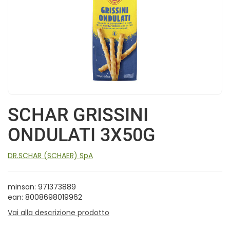
SCHAR GRISSINI
ONDULATI 3X50G
DR.SCHAR (SCHAER) SpA
minsan: 971373889
ean: 8008698019962
Vai alla descrizione prodotto