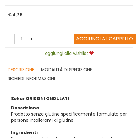
Prezzo
€ 4,25
AGGIUNGI AL CARRELLO
-
+
Aggiungi alla wishlist
DESCRIZIONE
MODALITÀ DI SPEDIZIONE
RICHIEDI INFORMAZIONI
Schär GRISSINI ONDULATI
Descrizione
Prodotto senza glutine specificamente formulato per
persone intolleranti al glutine.
Ingredienti