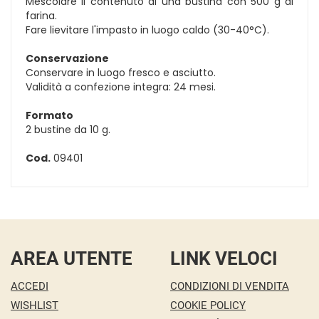
Mescolare il contenuto di una bustina con 500 g di
farina.
Fare lievitare l'impasto in luogo caldo (30-40°C).
Conservazione
Conservare in luogo fresco e asciutto.
Validità a confezione integra: 24 mesi.
Formato
2 bustine da 10 g.
Cod.
09401
AREA UTENTE
LINK VELOCI
ACCEDI
CONDIZIONI DI VENDITA
WISHLIST
COOKIE POLICY