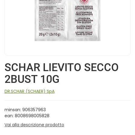
SCHAR LIEVITO SECCO
2BUST 10G
DR.SCHAR (SCHAER) SpA
minsan: 906357963
ean: 8008698005828
Vai alla descrizione prodotto