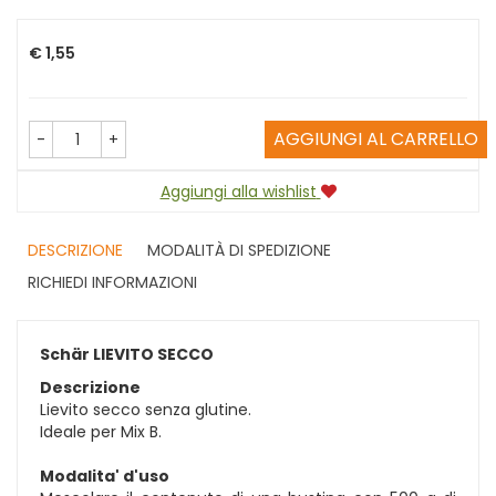
Prezzo
€ 1,55
AGGIUNGI AL CARRELLO
-
+
Aggiungi alla wishlist
DESCRIZIONE
MODALITÀ DI SPEDIZIONE
RICHIEDI INFORMAZIONI
Schär LIEVITO SECCO
Descrizione
Lievito secco senza glutine.
Ideale per Mix B.
Modalita' d'uso