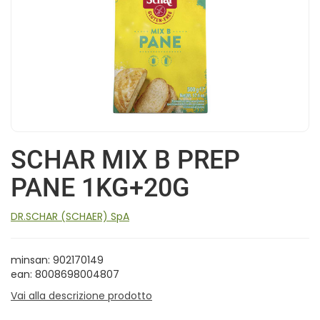
SCHAR MIX B PREP
PANE 1KG+20G
DR.SCHAR (SCHAER) SpA
minsan: 902170149
ean: 8008698004807
Vai alla descrizione prodotto