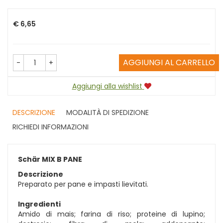
Prezzo
€ 6,65
AGGIUNGI AL CARRELLO
-
+
Aggiungi alla wishlist
DESCRIZIONE
MODALITÀ DI SPEDIZIONE
RICHIEDI INFORMAZIONI
Schär MIX B PANE
Descrizione
Preparato per pane e impasti lievitati.
Ingredienti
Amido di mais; farina di riso; proteine di lupino;