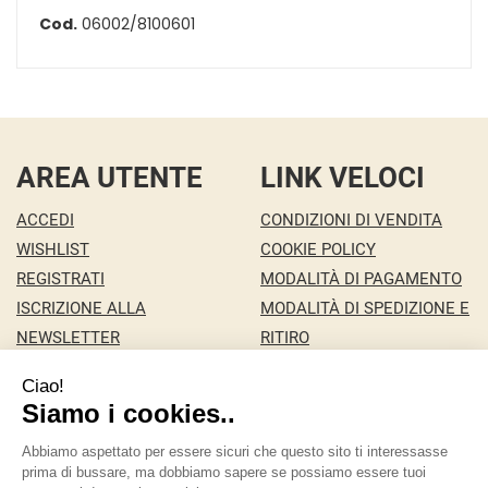
Cod.
06002/8100601
AREA UTENTE
LINK VELOCI
ACCEDI
CONDIZIONI DI VENDITA
WISHLIST
COOKIE POLICY
REGISTRATI
MODALITÀ DI PAGAMENTO
ISCRIZIONE ALLA
MODALITÀ DI SPEDIZIONE E
NEWSLETTER
RITIRO
CONTATTI
INFORMATIVA PRIVACY
MA.RI 29 S.A.S. DI MARCO PONZA & C.
- della Pace
146/c 36100 Vicenza ( VI)