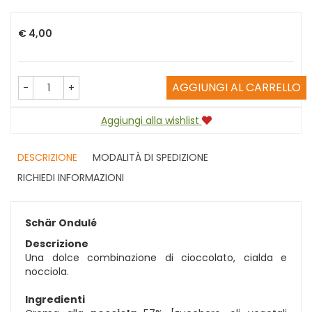
Prezzo
€ 4,00
AGGIUNGI AL CARRELLO
-
+
Aggiungi alla wishlist
DESCRIZIONE
MODALITÀ DI SPEDIZIONE
RICHIEDI INFORMAZIONI
Schär Ondulé
Descrizione
Una dolce combinazione di cioccolato, cialda e
nocciola.
Ingredienti