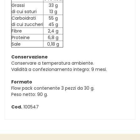
Grassi
33 g
di cui saturi
13 g
Carboidrati
55 g
di cui zuccheri
45 g
Fibre
2,4 g
Proteine
6,8 g
Sale
0,18 g
Conservazione
Conservare a temperatura ambiente.
Validità a confezionamento integro: 9 mesi.
Formato
Flow pack contenente 3 pezzi da 30 g.
Peso netto: 90 g.
Cod.
100547