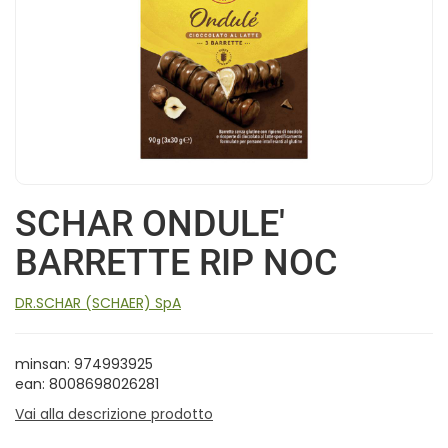
SCHAR ONDULE'
BARRETTE RIP NOC
DR.SCHAR (SCHAER) SpA
minsan: 974993925
ean: 8008698026281
Vai alla descrizione prodotto