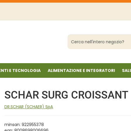
Cerca
Prodotto
NTI E TECNOLOGIA
ALIMENTAZIONE E INTEGRATORI
SAL
SCHAR SURG CROISSANT
DR.SCHAR (SCHAER) SpA
minsan: 922955378
ean: 8008698006696