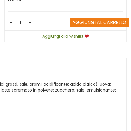
AGGIUNGI AL CARRELLO
-
+
Aggiungi alla wishlist
grassi, sale, aromi, acidificante: acido citrico); uova;
vo; latte scremato in polvere; zucchero; sale; emulsionante: