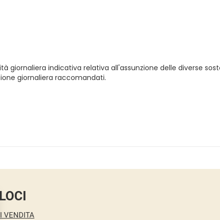
 giornaliera indicativa relativa all'assunzione delle diverse sosta
nzione giornaliera raccomandati.
LOCI
I VENDITA