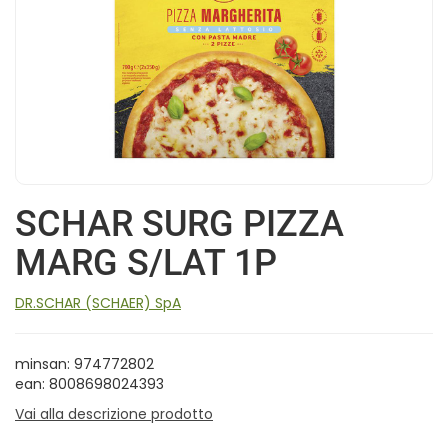
SCHAR SURG PIZZA
MARG S/LAT 1P
DR.SCHAR (SCHAER) SpA
minsan: 974772802
ean: 8008698024393
Vai alla descrizione prodotto