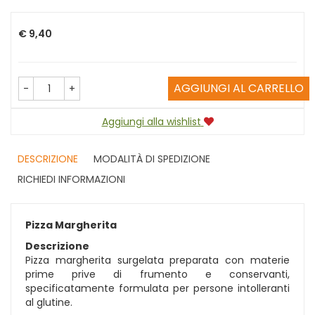
Prezzo
€ 9,40
AGGIUNGI AL CARRELLO
-
+
Aggiungi alla wishlist
DESCRIZIONE
MODALITÀ DI SPEDIZIONE
RICHIEDI INFORMAZIONI
Pizza Margherita
Descrizione
Pizza margherita surgelata preparata con materie
prime prive di frumento e conservanti,
specificatamente formulata per persone intolleranti
al glutine.